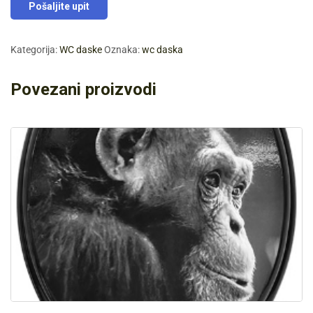
Pošaljite upit
Kategorija:
WC daske
Oznaka:
wc daska
Povezani proizvodi