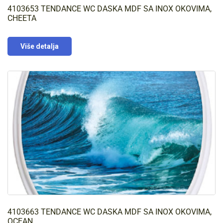
4103653 TENDANCE WC DASKA MDF SA INOX OKOVIMA,
CHEETA
Više detalja
4103663 TENDANCE WC DASKA MDF SA INOX OKOVIMA,
OCEAN