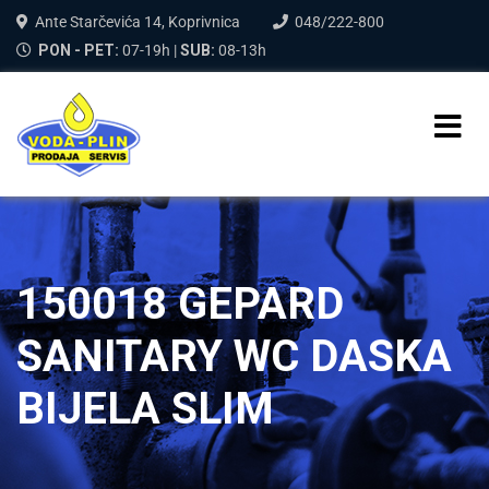
Ante Starčevića 14, Koprivnica
048/222-800
PON - PET:
07-19h |
SUB:
08-13h
150018 GEPARD
SANITARY WC DASKA
BIJELA SLIM