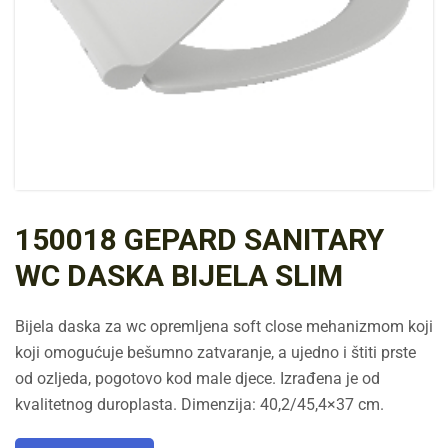
150018 GEPARD SANITARY
WC DASKA BIJELA SLIM
Bijela daska za wc opremljena soft close mehanizmom koji
koji omogućuje bešumno zatvaranje, a ujedno i štiti prste
od ozljeda, pogotovo kod male djece. Izrađena je od
kvalitetnog duroplasta. Dimenzija: 40,2/45,4×37 cm.