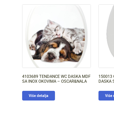
4103689 TENDANCE WC DASKA MDF
150013
SA INOX OKOVIMA – OSCAR&NALA
DASKA 
Više detalja
Više 