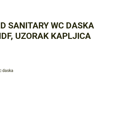
RD SANITARY WC DASKA
MDF, UZORAK KAPLJICA
c daska