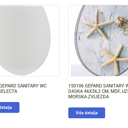
 GEPARD SANITARY WC
150106 GEPARD SANITARY 
SELECTA
DASKA 46X36,2 CM, MDF, U
MORSKA ZVIJEZDA
detalja
Više detalja