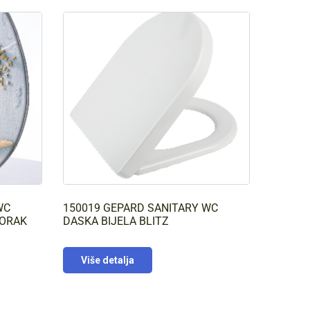
WC
150019 GEPARD SANITARY WC
ZORAK
DASKA BIJELA BLITZ
Više detalja