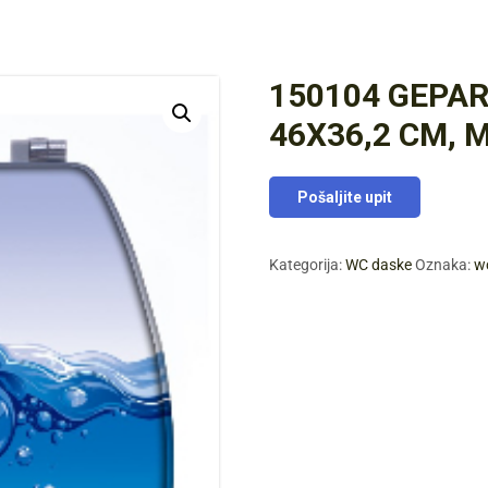
150104 GEPA
46X36,2 CM, 
Pošaljite upit
Kategorija:
WC daske
Oznaka:
w