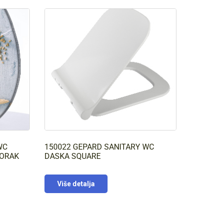
WC
150022 GEPARD SANITARY WC
ZORAK
DASKA SQUARE
Više detalja