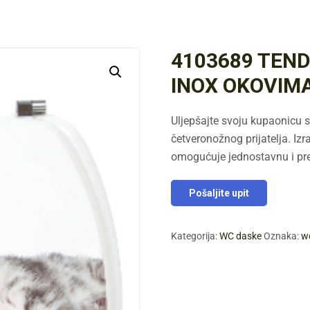
4103689 TEN
INOX OKOVIM
Uljepšajte svoju kupaonicu 
četveronožnog prijatelja. Iz
omogućuje jednostavnu i pr
Pošaljite upit
Kategorija:
WC daske
Oznaka:
w