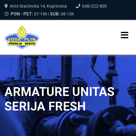
Ante Starčevića 14, Koprivnica
048/222-800
PON - PET:
07-19h |
SUB:
08-13h
ARMATURE UNITAS
SERIJA FRESH