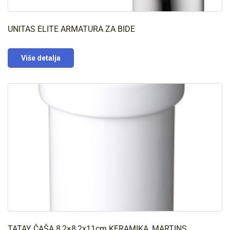
UNITAS ELITE ARMATURA ZA BIDE
Više detalja
TATAY ČAŠA 8,2×8,2x11cm KERAMIKA, MARTINS