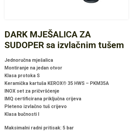
DARK MJEŠALICA ZA
SUDOPER sa izvlačnim tušem
Jednoručna mješalica
Montiranje na jedan otvor
Klasa protoka S
Keramička kartuša KEROX® 35 HWS – PKM35A
INOX set za pričvršćenje
IMQ certificirana priključna crijeva
Pleteno izvlačno tuš crijevo
Klasa bučnosti I
Maksimalni radni pritisak: 5 bar