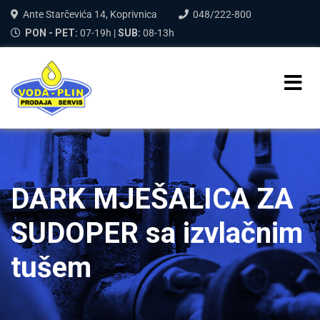
Ante Starčevića 14, Koprivnica
048/222-800
PON - PET:
07-19h |
SUB:
08-13h
DARK MJEŠALICA ZA
SUDOPER sa izvlačnim
tušem