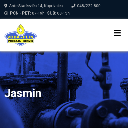
Ante Starčevića 14, Koprivnica
048/222-800
PON - PET:
07-19h |
SUB:
08-13h
Jasmin