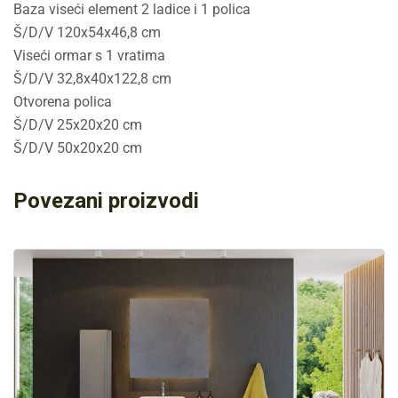
Baza viseći element 2 ladice i 1 polica
Š/D/V 120x54x46,8 cm
Viseći ormar s 1 vratima
Š/D/V 32,8x40x122,8 cm
Otvorena polica
Š/D/V 25x20x20 cm
Š/D/V 50x20x20 cm
Povezani proizvodi