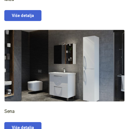
Više detalja
Sena
Više detalja