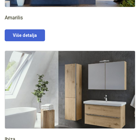
Amarilis
Više detalja
Ibiza