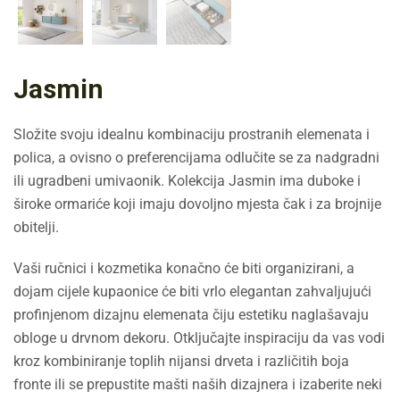
Jasmin
Složite svoju idealnu kombinaciju prostranih elemenata i
polica, a ovisno o preferencijama odlučite se za nadgradni
ili ugradbeni umivaonik. Kolekcija Jasmin ima duboke i
široke ormariće koji imaju dovoljno mjesta čak i za brojnije
obitelji.
Vaši ručnici i kozmetika konačno će biti organizirani, a
dojam cijele kupaonice će biti vrlo elegantan zahvaljujući
profinjenom dizajnu elemenata čiju estetiku naglašavaju
obloge u drvnom dekoru. Otključajte inspiraciju da vas vodi
kroz kombiniranje toplih nijansi drveta i različitih boja
fronte ili se prepustite mašti naših dizajnera i izaberite neki