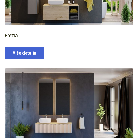
Frezia
Više detalja