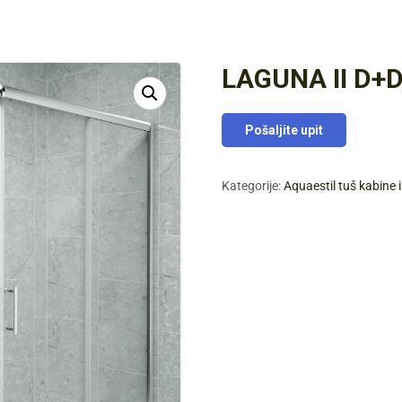
LAGUNA II D+
Pošaljite upit
Kategorije:
Aquaestil tuš kabine 