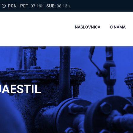
PON - PET:
07-19h |
SUB:
08-13h
NASLOVNICA
O NAMA
UAESTIL