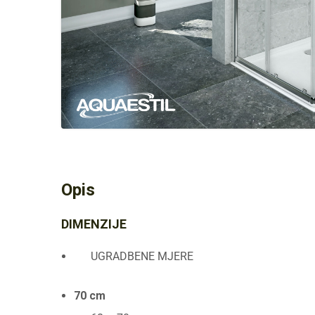
Opis
DIMENZIJE
UGRADBENE MJERE
70 cm