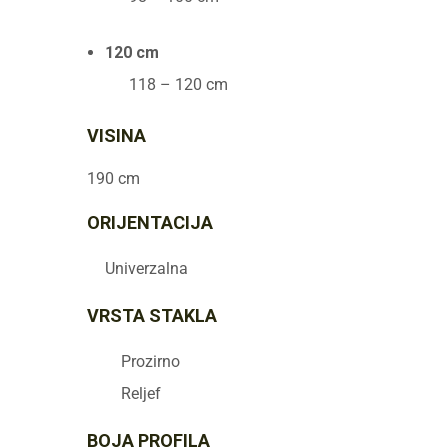
120 cm
118 – 120 cm
VISINA
190 cm
ORIJENTACIJA
Univerzalna
VRSTA STAKLA
Prozirno
Reljef
BOJA PROFILA