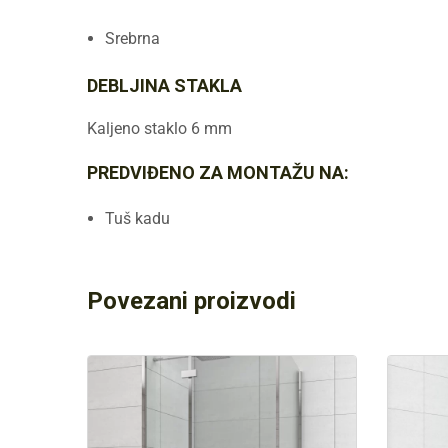
Srebrna
DEBLJINA STAKLA
Kaljeno staklo 6 mm
PREDVIĐENO ZA MONTAŽU NA:
Tuš kadu
Povezani proizvodi