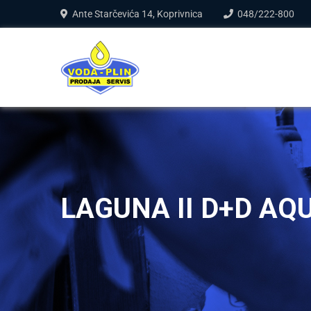
Ante Starčevića 14, Koprivnica
048/222-800
LAGUNA II D+D AQ