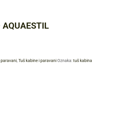
D AQUAESTIL
i paravani
,
Tuš kabine i paravani
Oznaka:
tuš kabina