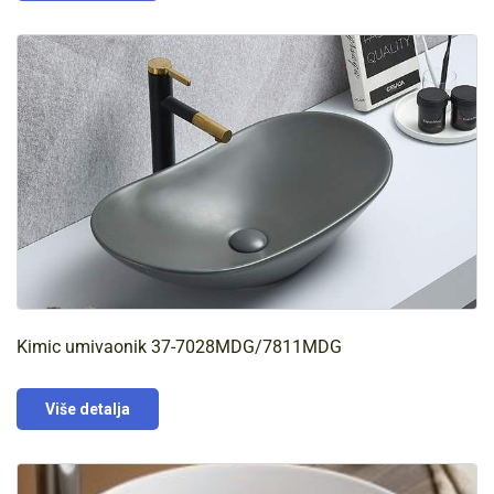
Kimic umivaonik 37-7028MDG/7811MDG
Više detalja