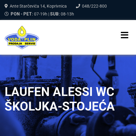
Ante Starčevića 14, Koprivnica
048/222-800
PON - PET:
07-19h |
SUB:
08-13h
LAUFEN ALESSI WC
ŠKOLJKA-STOJEĆA