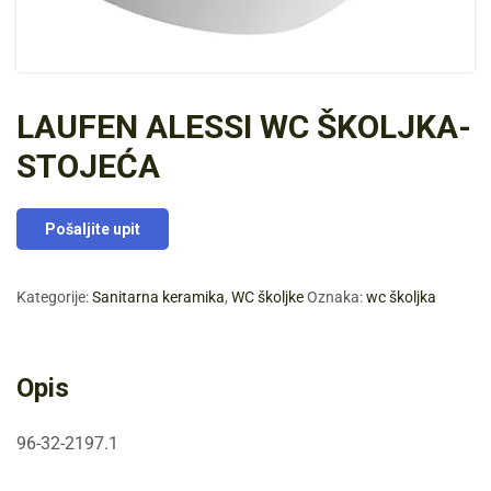
LAUFEN ALESSI WC ŠKOLJKA-
STOJEĆA
Pošaljite upit
Kategorije:
Sanitarna keramika
,
WC školjke
Oznaka:
wc školjka
Opis
96-32-2197.1