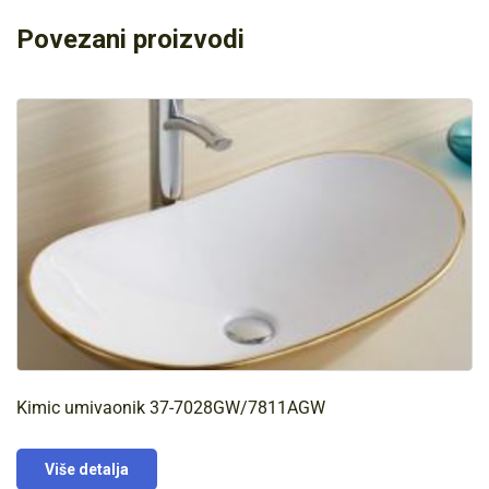
Povezani proizvodi
Kimic umivaonik 37-7028GW/7811AGW
Više detalja