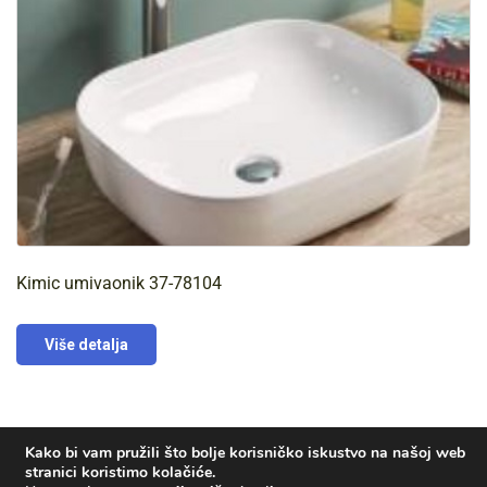
Kimic umivaonik 37-78104
Više detalja
Kako bi vam pružili što bolje korisničko iskustvo na našoj web
stranici koristimo kolačiće.