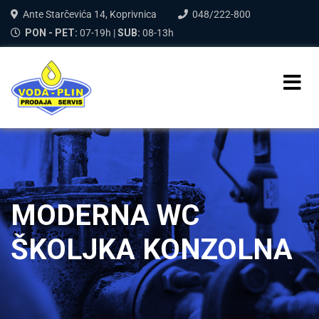
Ante Starčevića 14, Koprivnica
048/222-800
PON - PET:
07-19h |
SUB:
08-13h
MODERNA WC
ŠKOLJKA KONZOLNA