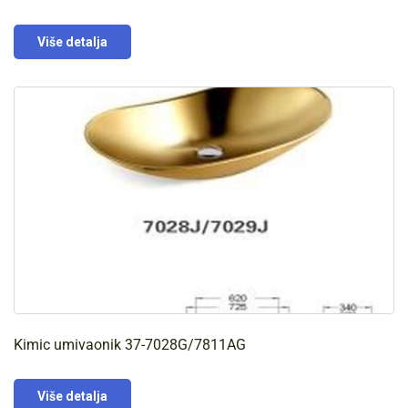
Više detalja
Kimic umivaonik 37-7028G/7811AG
Više detalja