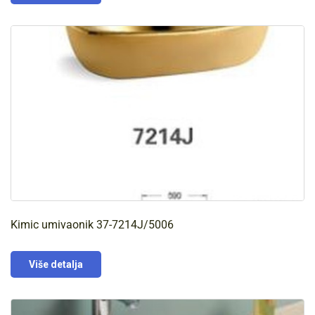
Kimic umivaonik 37-7214J/5006
Više detalja