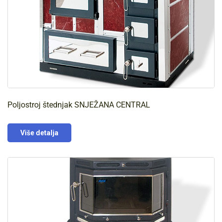
Poljostroj štednjak SNJEŽANA CENTRAL
Više detalja