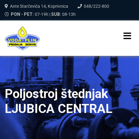
Ante Starčevića 14, Koprivnica
048/222-800
PON - PET:
07-19h |
SUB:
08-13h
Poljostroj štednjak
LJUBICA CENTRAL