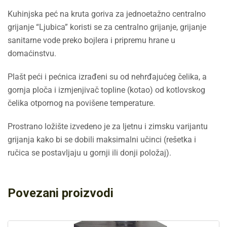
Kuhinjska peć na kruta goriva za jednoetažno centralno
grijanje “Ljubica” koristi se za centralno grijanje, grijanje
sanitarne vode preko bojlera i pripremu hrane u
domaćinstvu.
Plašt peći i pećnica izrađeni su od nehrđajućeg čelika, a
gornja ploča i izmjenjivač topline (kotao) od kotlovskog
čelika otpornog na povišene temperature.
Prostrano ložište izvedeno je za ljetnu i zimsku varijantu
grijanja kako bi se dobili maksimalni učinci (rešetka i
ručica se postavljaju u gornji ili donji položaj).
Povezani proizvodi