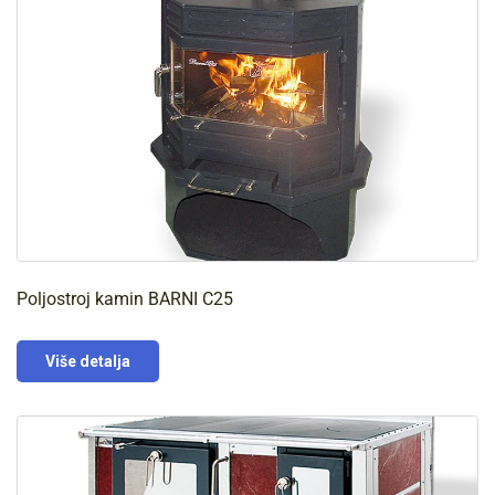
Poljostroj kamin BARNI C25
Više detalja