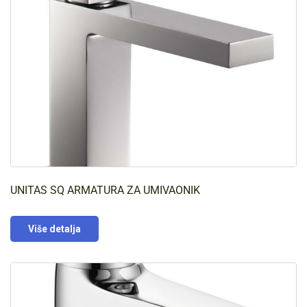
UNITAS SQ ARMATURA ZA UMIVAONIK
Više detalja