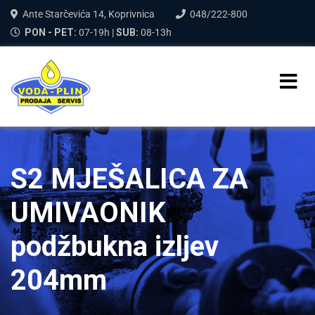
Ante Starčevića 14, Koprivnica
048/222-800
PON - PET:
07-19h |
SUB:
08-13h
S2 MJEŠALICA ZA
UMIVAONIK
podžbukna izljev
204mm