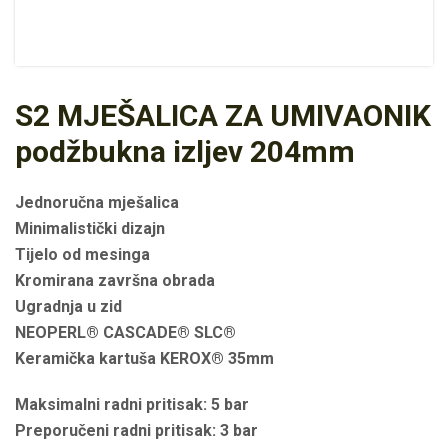
S2 MJEŠALICA ZA UMIVAONIK
podžbukna izljev 204mm
Jednoručna mješalica
Minimalistički dizajn
Tijelo od mesinga
Kromirana završna obrada
Ugradnja u zid
NEOPERL® CASCADE® SLC®
Keramička kartuša KEROX® 35mm
Maksimalni radni pritisak: 5 bar
Preporučeni radni pritisak: 3 bar