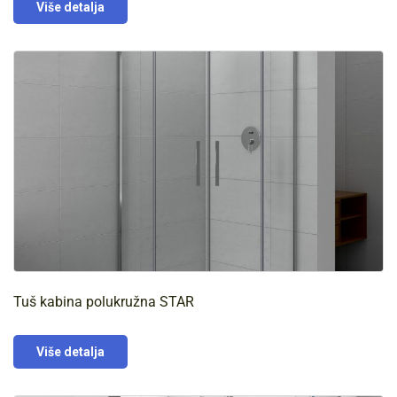
Više detalja
Tuš kabina polukružna STAR
Više detalja