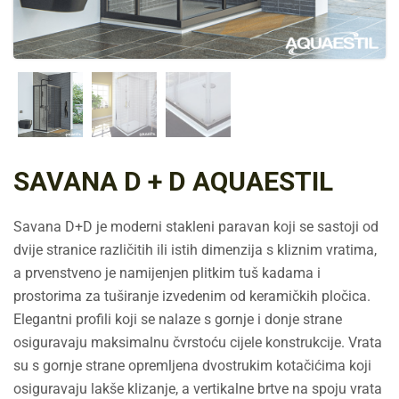
SAVANA D + D AQUAESTIL
Savana D+D je moderni stakleni paravan koji se sastoji od
dvije stranice različitih ili istih dimenzija s kliznim vratima,
a prvenstveno je namijenjen plitkim tuš kadama i
prostorima za tuširanje izvedenim od keramičkih pločica.
Elegantni profili koji se nalaze s gornje i donje strane
osiguravaju maksimalnu čvrstoću cijele konstrukcije. Vrata
su s gornje strane opremljena dvostrukim kotačićima koji
osiguravaju lakše klizanje, a vertikalne brtve na spoju vrata