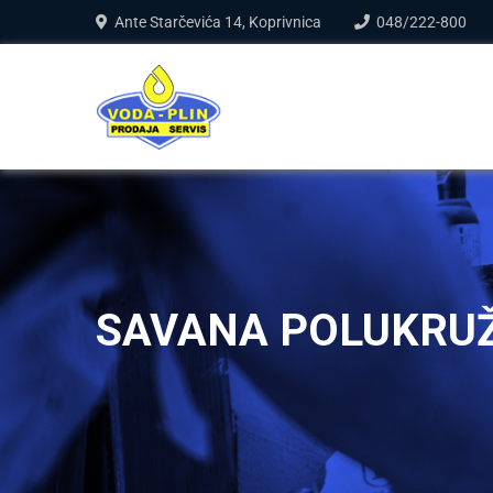
Ante Starčevića 14, Koprivnica
048/222-800
SAVANA POLUKRUŽ