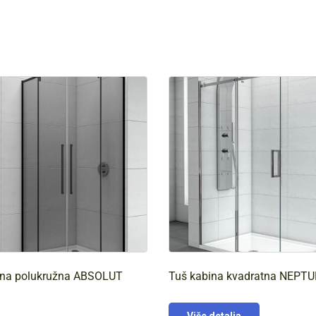
ina polukružna ABSOLUT
Tuš kabina kvadratna NEPT