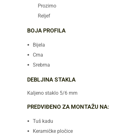
Prozirno
Reljef
BOJA PROFILA
Bijela
Crna
Srebrna
DEBLJINA STAKLA
Kaljeno staklo 5/6 mm
PREDVIĐENO ZA MONTAŽU NA:
Tuš kadu
Keramičke pločice