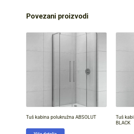
Povezani proizvodi
Tuš kabina polukružna ABSOLUT
Tuš kab
BLACK