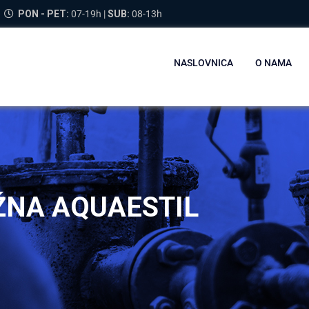
PON - PET:
07-19h |
SUB:
08-13h
NASLOVNICA
O NAMA
NA AQUAESTIL