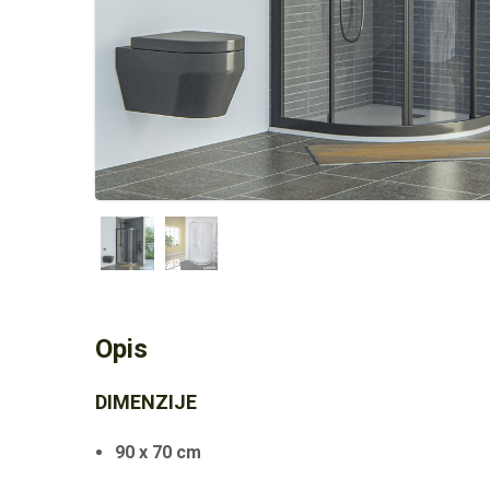
Opis
DIMENZIJE
90 x 70 cm