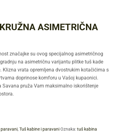
KRUŽNA ASIMETRIČNA
nost značajke su ovog specijalnog asimetričnog
radnju na asimetričnu varijantu plitke tuš kade
e. Klizna vrata opremljena dvostrukim kotačićima s
rtvama doprinose komforu u Vašoj kupaonici.
na Savana pruža Vam maksimalno iskorištenje
stora.
i paravani
,
Tuš kabine i paravani
Oznaka:
tuš kabina