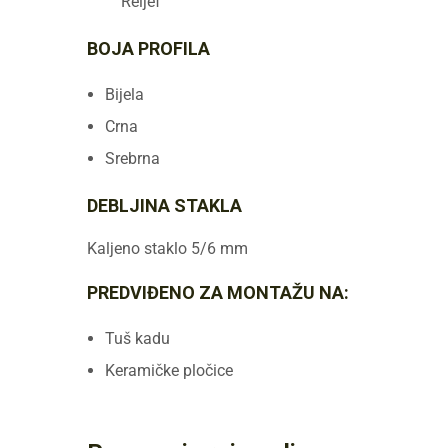
Reljef
BOJA PROFILA
Bijela
Crna
Srebrna
DEBLJINA STAKLA
Kaljeno staklo 5/6 mm
PREDVIĐENO ZA MONTAŽU NA:
Tuš kadu
Keramičke pločice