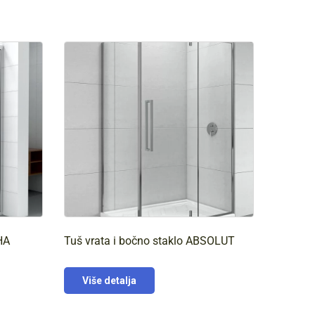
HA
Tuš vrata i bočno staklo ABSOLUT
Više detalja