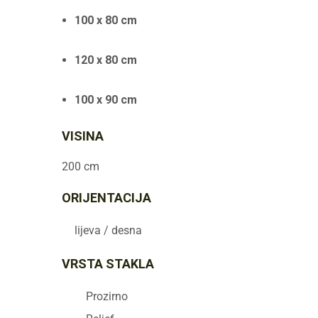
100 x 80 cm
120 x 80 cm
100 x 90 cm
VISINA
200 cm
ORIJENTACIJA
lijeva / desna
VRSTA STAKLA
Prozirno