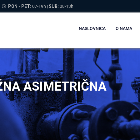
PON - PET:
07-19h |
SUB:
08-13h
NASLOVNICA
O NAMA
ŽNA ASIMETRIČNA