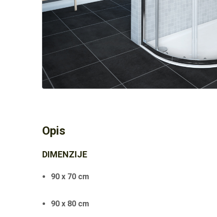
Opis
DIMENZIJE
90 x 70 cm
90 x 80 cm