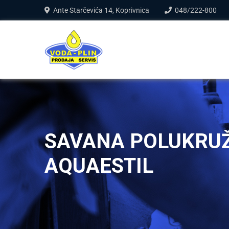
Ante Starčevića 14, Koprivnica
048/222-800
SAVANA POLUKRU
AQUAESTIL