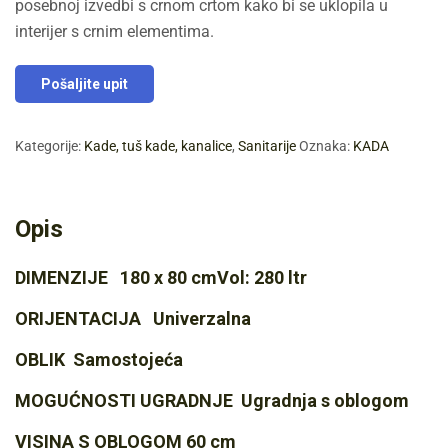
posebnoj izvedbi s crnom crtom kako bi se uklopila u
interijer s crnim elementima.
Pošaljite upit
Kategorije:
Kade, tuš kade, kanalice
,
Sanitarije
Oznaka:
KADA
Opis
DIMENZIJE 180 x 80 cmVol: 280 ltr
ORIJENTACIJA Univerzalna
OBLIK Samostojeća
MOGUĆNOSTI UGRADNJE Ugradnja s oblogom
VISINA S OBLOGOM 60 cm