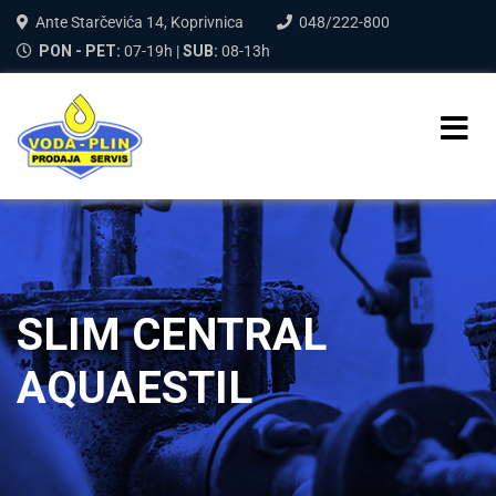
Ante Starčevića 14, Koprivnica
048/222-800
PON - PET:
07-19h |
SUB:
08-13h
SLIM CENTRAL
AQUAESTIL