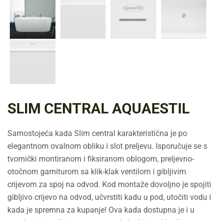
SLIM CENTRAL AQUAESTIL
Samostojeća kada Slim central karakteristična je po
elegantnom ovalnom obliku i slot preljevu. Isporučuje se s
tvornički montiranom i fiksiranom oblogom, preljevno-
otočnom garniturom sa klik-klak ventilom i gibljivim
crijevom za spoj na odvod. Kod montaže dovoljno je spojiti
gibljivo crijevo na odvod, učvrstiti kadu u pod, utočiti vodu i
kada je spremna za kupanje! Ova kada dostupna je i u