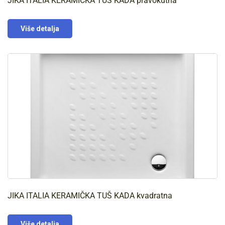
JIKA ITALIA KERAMIČKA TUŠ KADA pravokutna
Više detalja
JIKA ITALIA KERAMIČKA TUŠ KADA kvadratna
Više detalja