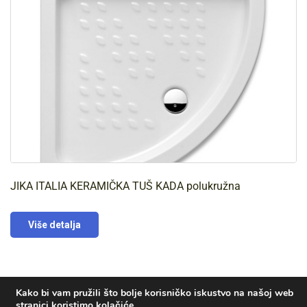
JIKA ITALIA KERAMIČKA TUŠ KADA polukružna
Više detalja
Kako bi vam pružili što bolje korisničko iskustvo na našoj web
stranici koristimo kolačiće.