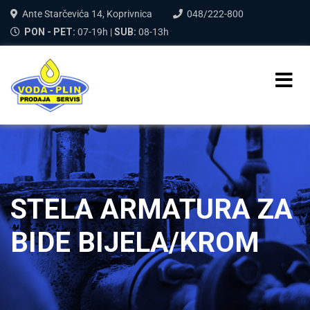
Ante Starčevića 14, Koprivnica
048/222-800
PON - PET:
07-19h |
SUB:
08-13h
STELA ARMATURA ZA
BIDE BIJELA/KROM