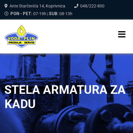
Ante Starčevića 14, Koprivnica
048/222-800
PON - PET:
07-19h |
SUB:
08-13h
STELA ARMATURA ZA
KADU