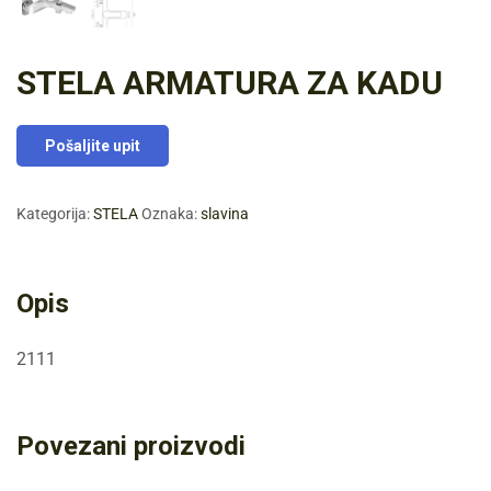
STELA ARMATURA ZA KADU
Pošaljite upit
Kategorija:
STELA
Oznaka:
slavina
Opis
2111
Povezani proizvodi