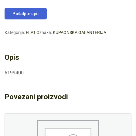
Pošaljite upit
Kategorija:
FLAT
Oznaka:
KUPAONSKA GALANTERIJA
Opis
6199400
Povezani proizvodi