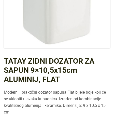
TATAY ZIDNI DOZATOR ZA
SAPUN 9×10,5x15cm
ALUMINIJ, FLAT
Moderni i praktični dozator sapuna Flat bijele boje koji će
se uklopiti u svaku kupaonicu. Izrađen od kombinacije
kvalitetnog aluminija i keramike. Dimenzija: 9 x 10,5 x 15
cm.