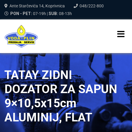
Ante Starčevića 14, Koprivnica
048/222-800
PON - PET:
07-19h |
SUB:
08-13h
TATAY ZIDNI
DOZATOR ZA SAPUN
9×10,5x15cm
ALUMINIJ, FLAT