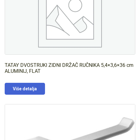
TATAY DVOSTRUKI ZIDNI DRŽAČ RUČNIKA 5,4×3,6×36 cm
ALUMINIJ, FLAT
Više detalja