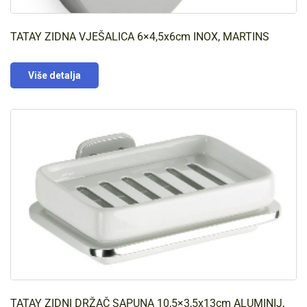
TATAY ZIDNA VJEŠALICA 6×4,5x6cm INOX, MARTINS
Više detalja
TATAY ZIDNI DRŽAČ SAPUNA 10,5×3,5x13cm ALUMINIJ,