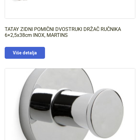
TATAY ZIDNI POMIČNI DVOSTRUKI DRŽAČ RUČNIKA
6×2,5x38cm INOX, MARTINS
Više detalja