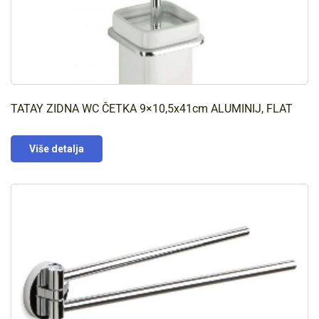
TATAY ZIDNA WC ČETKA 9×10,5x41cm ALUMINIJ, FLAT
Više detalja