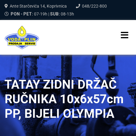
Ante Starčevića 14, Koprivnica
048/222-800
PON - PET:
07-19h |
SUB:
08-13h
TATAY ZIDNI DRŽAČ
RUČNIKA 10x6x57cm
PP, BIJELI OLYMPIA