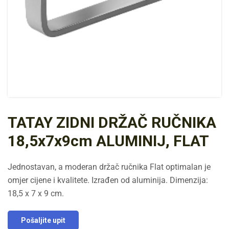
TATAY ZIDNI DRŽAČ RUČNIKA
18,5x7x9cm ALUMINIJ, FLAT
Jednostavan, a moderan držač ručnika Flat optimalan je
omjer cijene i kvalitete. Izrađen od aluminija. Dimenzija:
18,5 x 7 x 9 cm.
Pošaljite upit