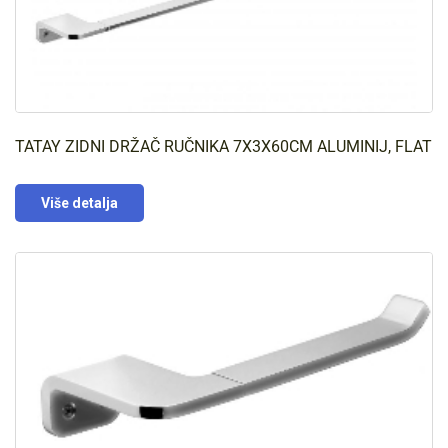
TATAY ZIDNI DRŽAČ RUČNIKA 7X3X60CM ALUMINIJ, FLAT
Više detalja