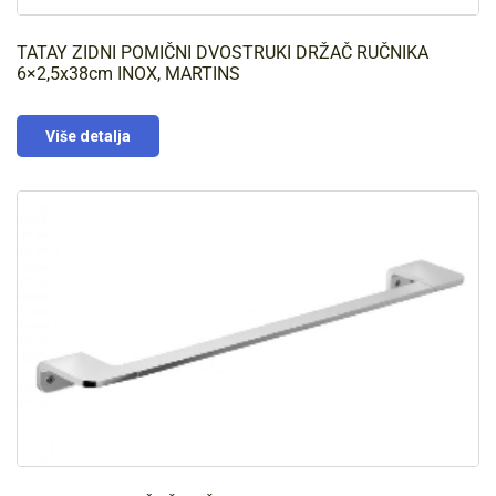
TATAY ZIDNI POMIČNI DVOSTRUKI DRŽAČ RUČNIKA
6×2,5x38cm INOX, MARTINS
Više detalja