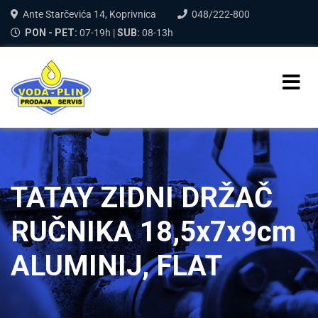
Ante Starčevića 14, Koprivnica
048/222-800
PON - PET:
07-19h |
SUB:
08-13h
TATAY ZIDNI DRŽAČ
RUČNIKA 18,5x7x9cm
ALUMINIJ, FLAT