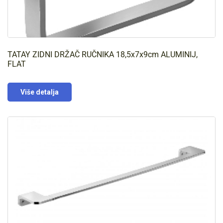
TATAY ZIDNI DRŽAČ RUČNIKA 18,5x7x9cm ALUMINIJ,
FLAT
Više detalja