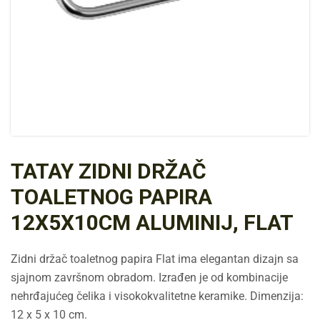
TATAY ZIDNI DRŽAČ
TOALETNOG PAPIRA
12X5X10CM ALUMINIJ, FLAT
Zidni držač toaletnog papira Flat ima elegantan dizajn sa
sjajnom završnom obradom. Izrađen je od kombinacije
nehrđajućeg čelika i visokokvalitetne keramike. Dimenzija:
12 x 5 x 10 cm.