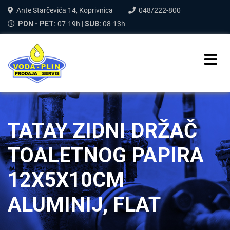
Ante Starčevića 14, Koprivnica
048/222-800
PON - PET:
07-19h |
SUB:
08-13h
TATAY ZIDNI DRŽAČ
TOALETNOG PAPIRA
12X5X10CM
ALUMINIJ, FLAT