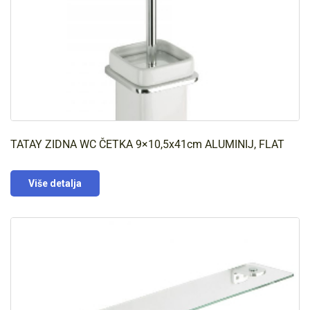
TATAY ZIDNA WC ČETKA 9×10,5x41cm ALUMINIJ, FLAT
Više detalja