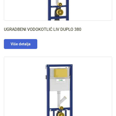
UGRADBENI VODOKOTLIĆ LIV DUPLO 380
Više detalja