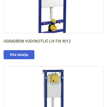
UGRADBENI VODOKOTLIĆ LIV FIX 9012
Više detalja