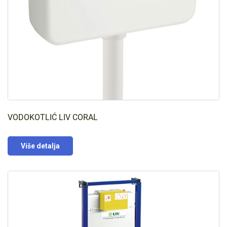
VODOKOTLIĆ LIV CORAL
Više detalja