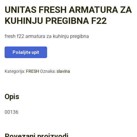
UNITAS FRESH ARMATURA ZA
KUHINJU PREGIBNA F22
fresh f22 armatura za kuhinju pregibna
Pošaljite upit
Kategorija:
FRESH
Oznaka:
slavina
Opis
00136
Povezani proizvodi