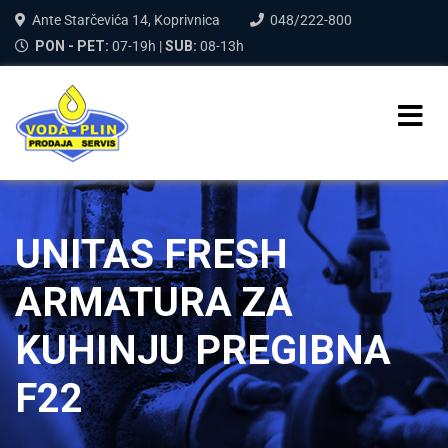
Ante Starčevića 14, Koprivnica
048/222-800
PON - PET:
07-19h |
SUB:
08-13h
UNITAS FRESH
ARMATURA ZA
KUHINJU PREGIBNA
F22