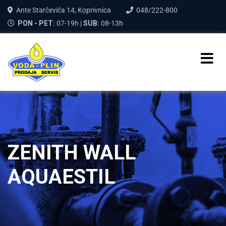
Ante Starčevića 14, Koprivnica
048/222-800
PON - PET:
07-19h |
SUB:
08-13h
ZENITH WALL
AQUAESTIL