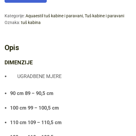
Kategorije:
Aquaestil tuš kabine i paravani
,
Tuš kabine i paravani
Oznaka:
tuš kabina
Opis
DIMENZIJE
UGRADBENE MJERE
90 cm 89 – 90,5 cm
100 cm 99 – 100,5 cm
110 cm 109 – 110,5 cm