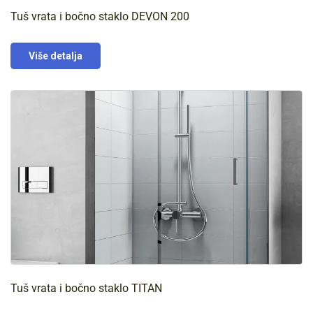
Tuš vrata i bočno staklo DEVON 200
Više detalja
Tuš vrata i bočno staklo TITAN