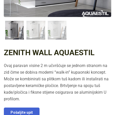
ZENITH WALL AQUAESTIL
Ovaj paravan visine 2 m učvršćuje se jednom stranom na
zid čime se dobiva moderni “walk-in” kupaonski koncept.
Može se kombinirati sa plitkom tuš kadom ili instalirati na
postavljene keramičke pločice. Brtvljenje na spoju tuš
kade/pločica i fiksne stijene osigurava se aluminijskim U
profilom.
Pošaljite upit