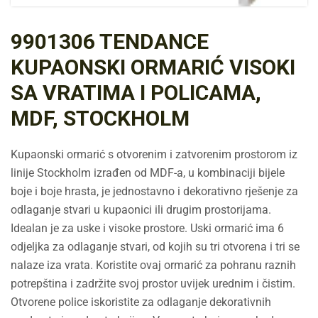
9901306 TENDANCE
KUPAONSKI ORMARIĆ VISOKI
SA VRATIMA I POLICAMA,
MDF, STOCKHOLM
Kupaonski ormarić s otvorenim i zatvorenim prostorom iz
linije Stockholm izrađen od MDF-a, u kombinaciji bijele
boje i boje hrasta, je jednostavno i dekorativno rješenje za
odlaganje stvari u kupaonici ili drugim prostorijama.
Idealan je za uske i visoke prostore. Uski ormarić ima 6
odjeljka za odlaganje stvari, od kojih su tri otvorena i tri se
nalaze iza vrata. Koristite ovaj ormarić za pohranu raznih
potrepština i zadržite svoj prostor uvijek urednim i čistim.
Otvorene police iskoristite za odlaganje dekorativnih