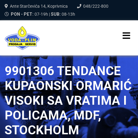
Ante Starčevića 14, Koprivnica
048/222-800
PON - PET:
07-19h |
SUB:
08-13h
9901306 TENDANCE
KUPAONSKI ORMARIĆ
VISOKI SA VRATIMA I
POLICAMA, MDF,
STOCKHOLM