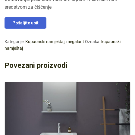
sredstvom za čišćenje
Pošaljite upit
Kategorije:
Kupaonski namještaj
,
megalant
Oznaka:
kupaonski
namještaj
Povezani proizvodi