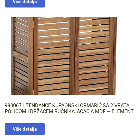
Više detalja
9900671 TENDANCE KUPAONSKI ORMARIĆ SA 2 VRATA,
POLICOM I DRŽAČEM RUČNIKA, ACACIA MDF – ELEMENT
Više detalja