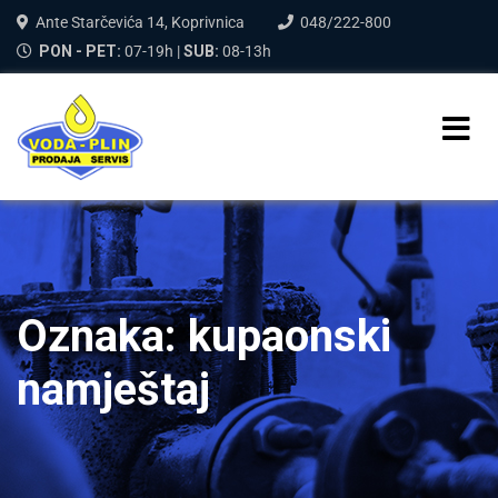
Ante Starčevića 14, Koprivnica
048/222-800
PON - PET:
07-19h |
SUB:
08-13h
Oznaka:
kupaonski
namještaj