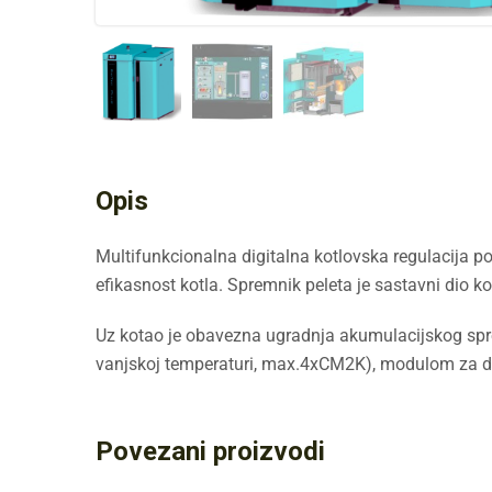
Opis
Multifunkcionalna digitalna kotlovska regulacija 
efikasnost kotla. Spremnik peleta je sastavni dio
Uz kotao je obavezna ugradnja akumulacijskog spre
vanjskoj temperaturi, max.4xCM2K), modulom za d
Povezani proizvodi