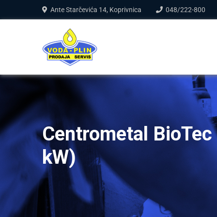
Ante Starčevića 14, Koprivnica
048/222-800
Centrometal BioTec
kW)