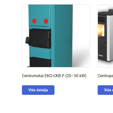
Centrometal EKO-CKB P (20–50 kW)
Centrope
Više detalja
Više 