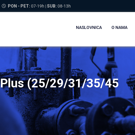
PON - PET:
07-19h |
SUB:
08-13h
NASLOVNICA
O NAMA
 Plus (25/29/31/35/45