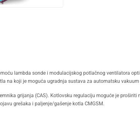
pomoću lambda sonde i modulacijskog potlačnog ventilatora opti
 kotla na koji je moguća ugradnja sustava za automatsku vakuum
mnika grijanja (CAS). Kotlovsku regulaciju moguće je proširit
ojavu grešaka i paljenje/gašenje kotla CMGSM.