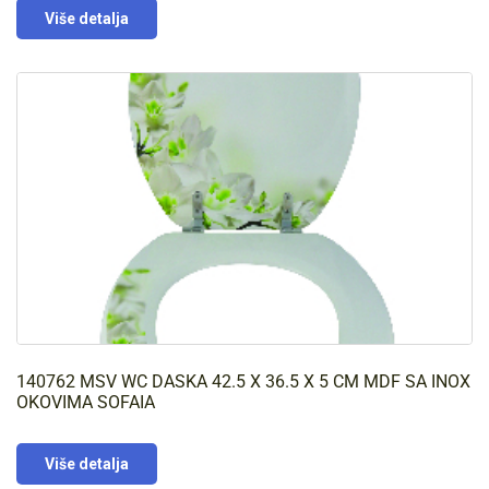
Više detalja
140762 MSV WC DASKA 42.5 X 36.5 X 5 CM MDF SA INOX
OKOVIMA SOFAIA
Više detalja