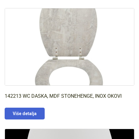
142213 WC DASKA, MDF STONEHENGE, INOX OKOVI
Više detalja