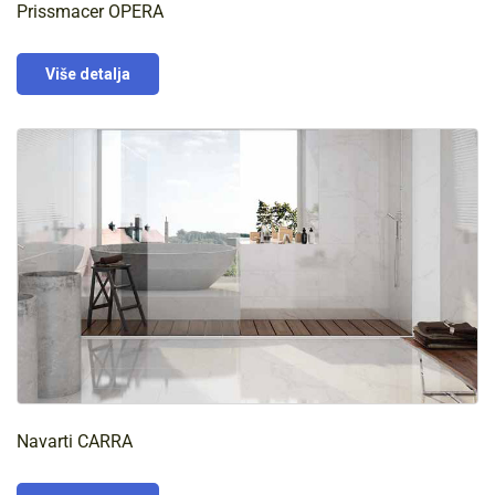
Prissmacer OPERA
Više detalja
Navarti CARRA