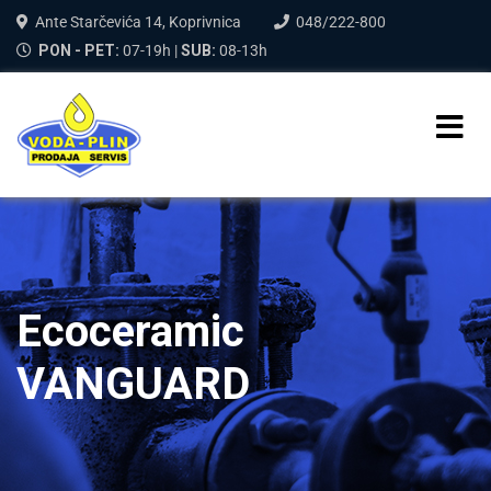
Ante Starčevića 14, Koprivnica
048/222-800
PON - PET:
07-19h |
SUB:
08-13h
Ecoceramic
VANGUARD