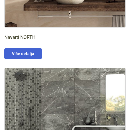
Navarti NORTH
Više detalja