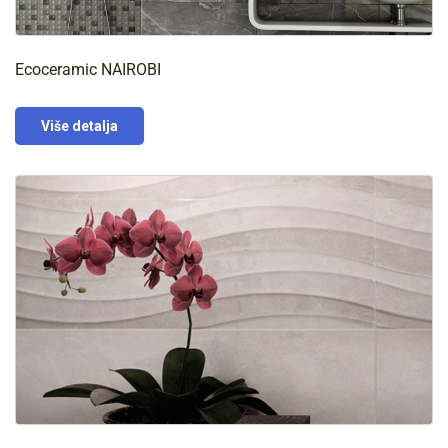
Ecoceramic NAIROBI
Više detalja