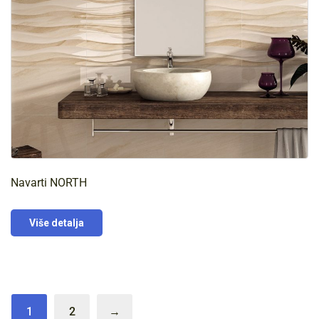
Navarti NORTH
Više detalja
1
2
→