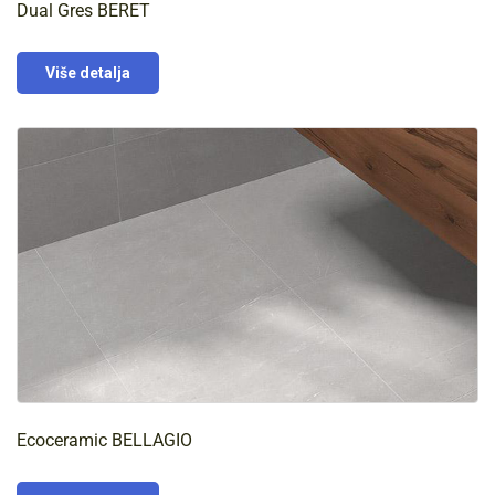
Dual Gres BERET
Više detalja
Ecoceramic BELLAGIO