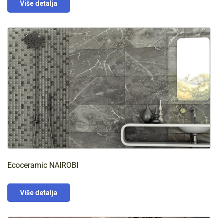
Više detalja
Ecoceramic NAIROBI
Više detalja