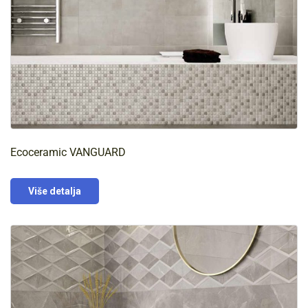
Ecoceramic VANGUARD
Više detalja