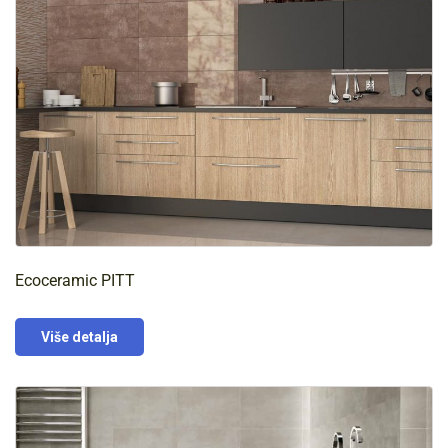
Ecoceramic PITT
Više detalja