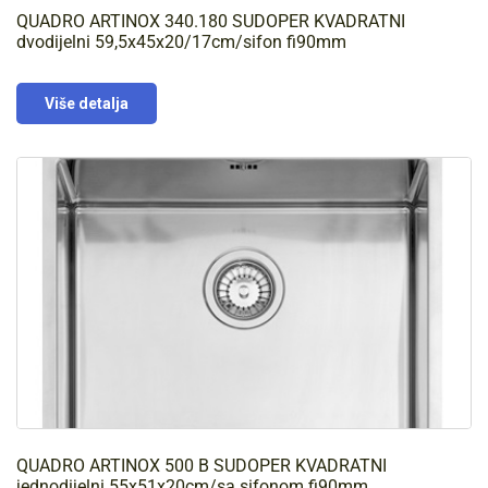
QUADRO ARTINOX 340.180 SUDOPER KVADRATNI
dvodijelni 59,5x45x20/17cm/sifon fi90mm
Više detalja
QUADRO ARTINOX 500 B SUDOPER KVADRATNI
jednodijelni 55x51x20cm/sa sifonom fi90mm