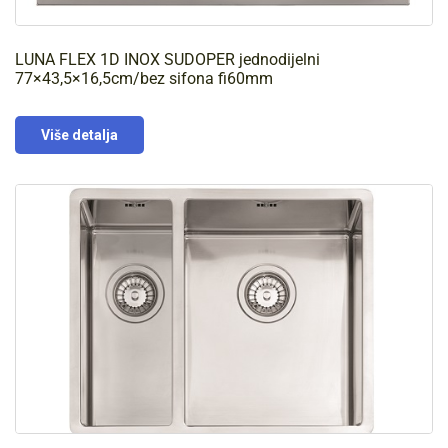
LUNA FLEX 1D INOX SUDOPER jednodijelni
77×43,5×16,5cm/bez sifona fi60mm
Više detalja