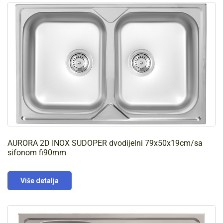
AURORA 2D INOX SUDOPER dvodijelni 79x50x19cm/sa
sifonom fi90mm
Više detalja