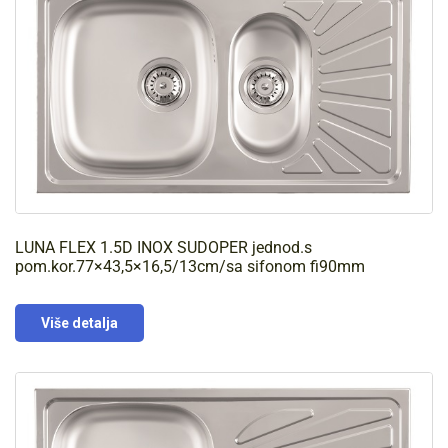
LUNA FLEX 1.5D INOX SUDOPER jednod.s
pom.kor.77×43,5×16,5/13cm/sa sifonom fi90mm
Više detalja