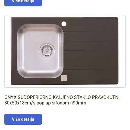
Više detalja
ONYX SUDOPER CRNO KALJENO STAKLO PRAVOKUTNI
80x50x18cm/s pop-up sifonom fi90mm
Više detalja