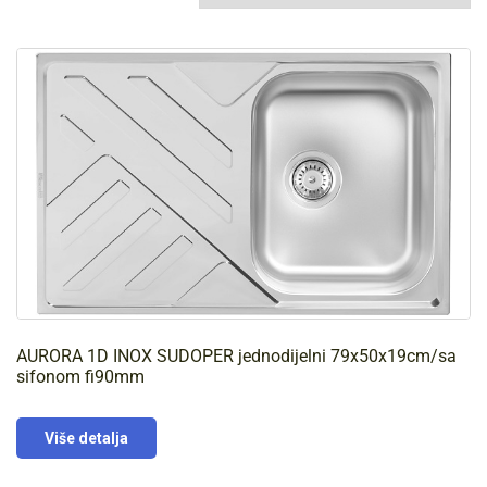
AURORA 1D INOX SUDOPER jednodijelni 79x50x19cm/sa
sifonom fi90mm
Više detalja