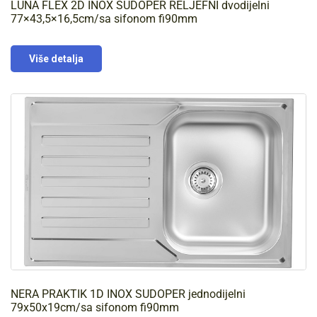
LUNA FLEX 2D INOX SUDOPER RELJEFNI dvodijelni
77×43,5×16,5cm/sa sifonom fi90mm
Više detalja
NERA PRAKTIK 1D INOX SUDOPER jednodijelni
79x50x19cm/sa sifonom fi90mm