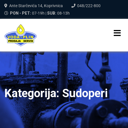
Ante Starčevića 14, Koprivnica
048/222-800
PON - PET:
07-19h |
SUB:
08-13h
Kategorija:
Sudoperi