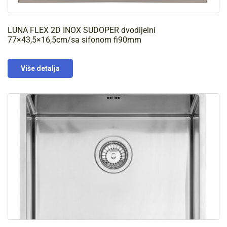
LUNA FLEX 2D INOX SUDOPER dvodijelni
77×43,5×16,5cm/sa sifonom fi90mm
Više detalja