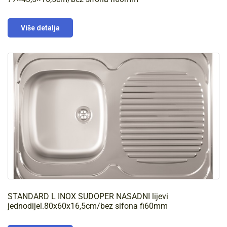
Više detalja
STANDARD L INOX SUDOPER NASADNI lijevi
jednodijel.80x60x16,5cm/bez sifona fi60mm