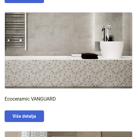
Ecoceramic VANGUARD
Više detalja