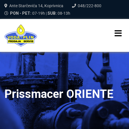
Ante Starčevića 14, Koprivnica
048/222-800
PON - PET:
07-19h |
SUB:
08-13h
Prissmacer ORIENTE