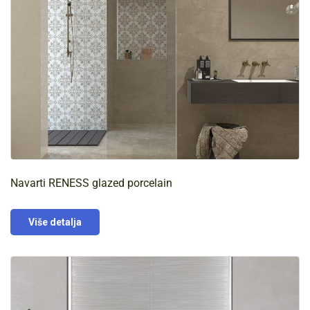
Navarti RENESS glazed porcelain
Više detalja