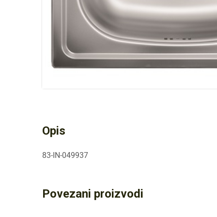
Opis
83-IN-049937
Povezani proizvodi