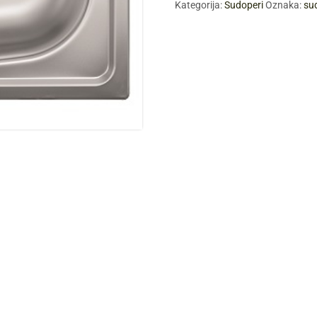
Kategorija:
Sudoperi
Oznaka:
su