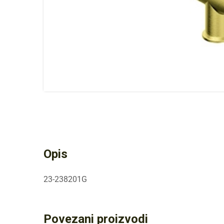
Opis
23-238201G
Povezani proizvodi