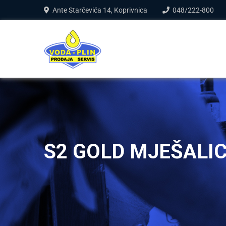
Ante Starčevića 14, Koprivnica
048/222-800
S2 GOLD MJEŠALIC