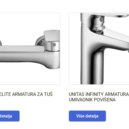
ELITE ARMATURA ZA TUŠ
UNITAS INFINITY ARMATURA
UMIVAONIK POVIŠENA
detalja
Više detalja