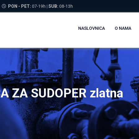
PON - PET:
07-19h |
SUB:
08-13h
NASLOVNICA
O NAMA
A ZA SUDOPER zlatna