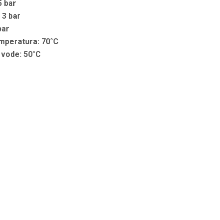
5 bar
 3 bar
bar
mperatura: 70°C
vode: 50°C