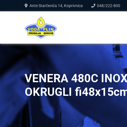
Ante Starčevića 14, Koprivnica
048/222-800
VENERA 480C INOX
OKRUGLI fi48x15cm