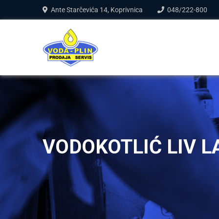
Ante Starčevića 14, Koprivnica
048/222-800
VODOKOTLIĆ LIV 