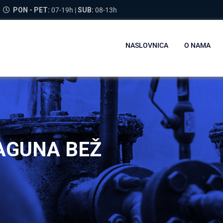
PON - PET:
07-19h |
SUB:
08-13h
NASLOVNICA
O NAMA
LAGUNA BEŽ