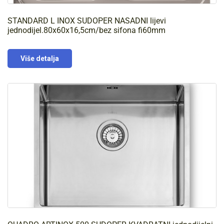
STANDARD L INOX SUDOPER NASADNI lijevi
jednodijel.80x60x16,5cm/bez sifona fi60mm
Više detalja