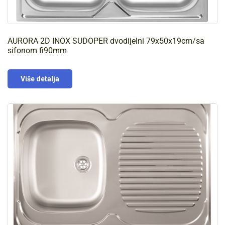
AURORA 2D INOX SUDOPER dvodijelni 79x50x19cm/sa
sifonom fi90mm
Više detalja