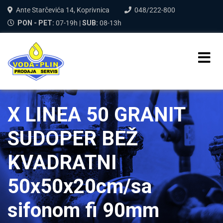
Ante Starčevića 14, Koprivnica
048/222-800
PON - PET:
07-19h |
SUB:
08-13h
X LINEA 50 GRANIT
SUDOPER BEŽ
KVADRATNI
50x50x20cm/sa
sifonom fi 90mm