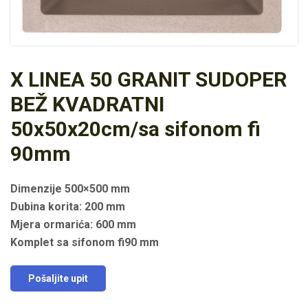
X LINEA 50 GRANIT SUDOPER
BEŽ KVADRATNI
50x50x20cm/sa sifonom fi
90mm
Dimenzije 500×500 mm
Dubina korita: 200 mm
Mjera ormarića: 600 mm
Komplet sa sifonom fi90 mm
Pošaljite upit