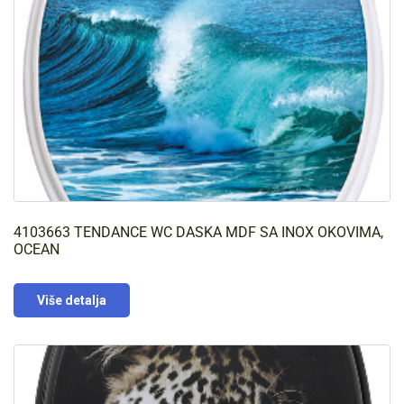
4103663 TENDANCE WC DASKA MDF SA INOX OKOVIMA,
OCEAN
Više detalja