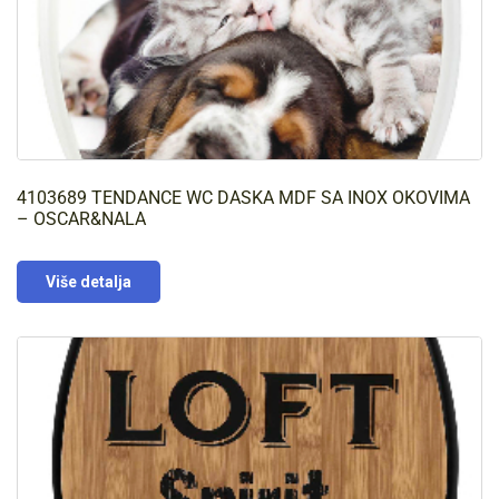
4103689 TENDANCE WC DASKA MDF SA INOX OKOVIMA
– OSCAR&NALA
Više detalja