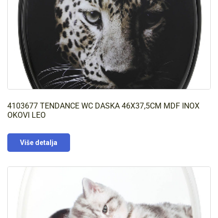
4103677 TENDANCE WC DASKA 46X37,5CM MDF INOX
OKOVI LEO
Više detalja