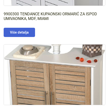
9900300 TENDANCE KUPAONSKI ORMARIĆ ZA ISPOD
UMIVAONIKA, MDF, MIAMI
Više detalja