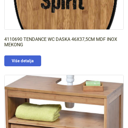
4110690 TENDANCE WC DASKA 46X37,5CM MDF INOX
MEKONG
Više detalja