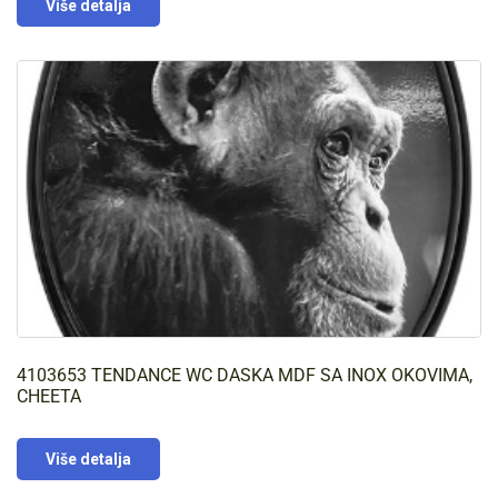
Više detalja
4103653 TENDANCE WC DASKA MDF SA INOX OKOVIMA,
CHEETA
Više detalja