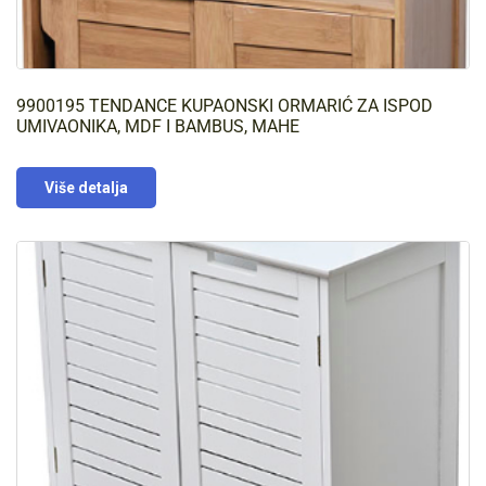
9900195 TENDANCE KUPAONSKI ORMARIĆ ZA ISPOD
UMIVAONIKA, MDF I BAMBUS, MAHE
Više detalja