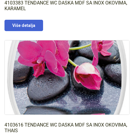
4103383 TENDANCE WC DASKA MDF SA INOX OKOVIMA,
KARAMEL
Više detalja
4103616 TENDANCE WC DASKA MDF SA INOX OKOVIMA,
THAIS