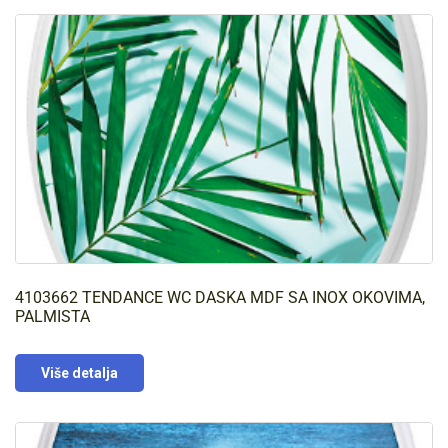
4103662 TENDANCE WC DASKA MDF SA INOX OKOVIMA,
PALMISTA
Više detalja