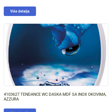
Više detalja
4103627 TENDANCE WC DASKA MDF SA INOX OKOVIMA,
AZZURA