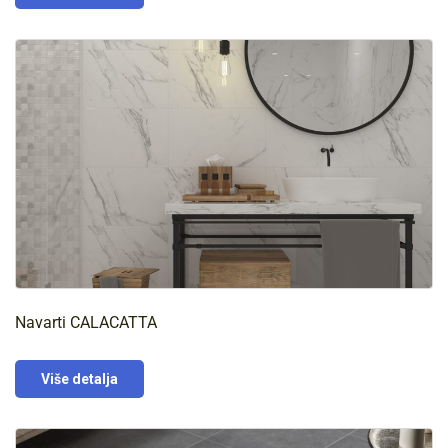
Navarti CALACATTA
Više detalja