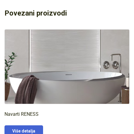
Povezani proizvodi
Navarti RENESS
Više detalja