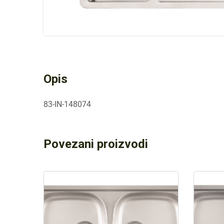
Opis
83-IN-148074
Povezani proizvodi