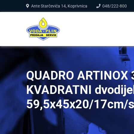
Ante Starčevića 14, Koprivnica
048/222-800
QUADRO ARTINOX 
KVADRATNI dvodijel
59,5x45x20/17cm/s