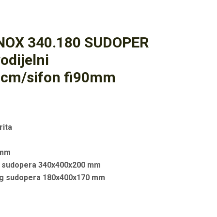
NOX 340.180 SUDOPER
dijelni
7cm/sifon fi90mm
rita
 mm
g sudopera 340x400x200 mm
jeg sudopera 180x400x170 mm