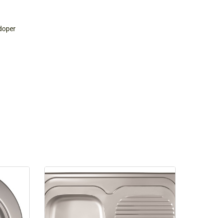
doper