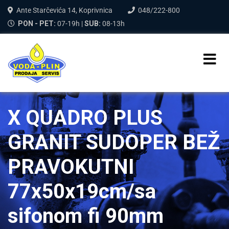
Ante Starčevića 14, Koprivnica
048/222-800
PON - PET:
07-19h |
SUB:
08-13h
X QUADRO PLUS
GRANIT SUDOPER BEŽ
PRAVOKUTNI
77x50x19cm/sa
sifonom fi 90mm