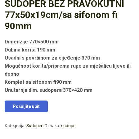
SUDOPER BEŽ PRAVOKUTNI
77x50x19cm/sa sifonom fi
90mm
Dimenzije 770×500 mm
Dubina korita 190 mm
Usadni s površinom za cijeđenje 370 mm
Mogućnost korita/priprema rupe za mješalicu lijevo ili
desno
Komplet sa sifonom fi90 mm
Unutarnja dim. sudopera 370×420 mm
Pošaljite upit
Kategorija:
Sudoperi
Oznaka:
sudoper