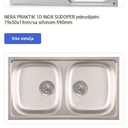
NERA PRAKTIK 1D INOX SUDOPER jednodijelni
79x50x19cm/sa sifonom fi90mm
Više detalja