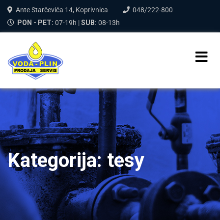
Ante Starčevića 14, Koprivnica
048/222-800
PON - PET:
07-19h |
SUB:
08-13h
Kategorija:
tesy