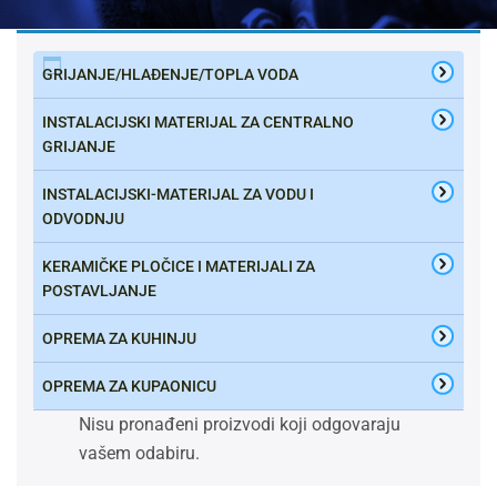
GRIJANJE/HLAĐENJE/TOPLA VODA
INSTALACIJSKI MATERIJAL ZA CENTRALNO
GRIJANJE
INSTALACIJSKI-MATERIJAL ZA VODU I
ODVODNJU
KERAMIČKE PLOČICE I MATERIJALI ZA
POSTAVLJANJE
OPREMA ZA KUHINJU
OPREMA ZA KUPAONICU
Nisu pronađeni proizvodi koji odgovaraju
vašem odabiru.