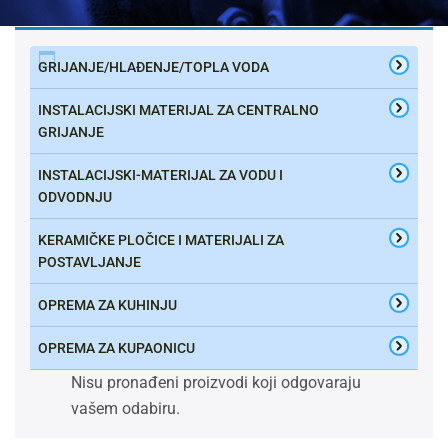
GRIJANJE/HLAĐENJE/TOPLA VODA
INSTALACIJSKI MATERIJAL ZA CENTRALNO
GRIJANJE
INSTALACIJSKI-MATERIJAL ZA VODU I
ODVODNJU
KERAMIČKE PLOČICE I MATERIJALI ZA
POSTAVLJANJE
OPREMA ZA KUHINJU
OPREMA ZA KUPAONICU
Nisu pronađeni proizvodi koji odgovaraju
vašem odabiru.