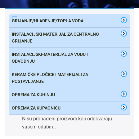
GRIJANJE/HLAĐENJE/TOPLA VODA
INSTALACIJSKI MATERIJAL ZA CENTRALNO
GRIJANJE
INSTALACIJSKI-MATERIJAL ZA VODU I
ODVODNJU
KERAMIČKE PLOČICE I MATERIJALI ZA
POSTAVLJANJE
OPREMA ZA KUHINJU
OPREMA ZA KUPAONICU
Nisu pronađeni proizvodi koji odgovaraju
vašem odabiru.