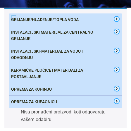
GRIJANJE/HLAĐENJE/TOPLA VODA
INSTALACIJSKI MATERIJAL ZA CENTRALNO
GRIJANJE
INSTALACIJSKI-MATERIJAL ZA VODU I
ODVODNJU
KERAMIČKE PLOČICE I MATERIJALI ZA
POSTAVLJANJE
OPREMA ZA KUHINJU
OPREMA ZA KUPAONICU
Nisu pronađeni proizvodi koji odgovaraju
vašem odabiru.